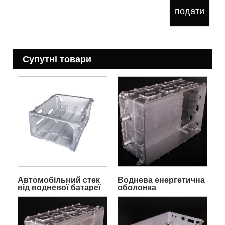
подати
Супутні товари
Автомобільний стек
Воднева енергетична
від водневої батареї
оболонка