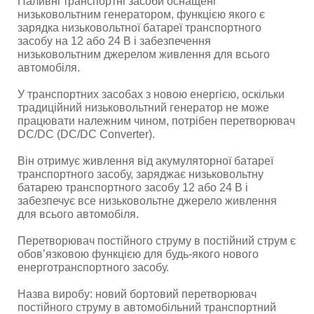
Паливні транспортні засоби оснащені
низьковольтним генератором, функцією якого є
зарядка низьковольтної батареї транспортного
засобу на 12 або 24 В і забезпечення
низьковольтним джерелом живлення для всього
автомобіля.
У транспортних засобах з новою енергією, оскільки
традиційний низьковольтний генератор не може
працювати належним чином, потрібен перетворювач
DC/DC (DC/DC Converter).
Він отримує живлення від акумуляторної батареї
транспортного засобу, заряджає низьковольтну
батарею транспортного засобу 12 або 24 В і
забезпечує все низьковольтне джерело живлення
для всього автомобіля.
Перетворювач постійного струму в постійний струм є
обов’язковою функцією для будь-якого нового
енерготранспортного засобу.
Назва виробу: новий бортовий перетворювач
постійного струму в автомобільний транспортний