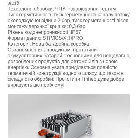
засіб
Технологія обробки: ЧПУ + зварювання тертям
Тиск герметичності: тиск герметичності каналу потоку
охолоджуючої рідини 2 бар, тиск герметичності після
монтажу верхньої кришки: 0,3 бар
Рівень водонепроникності: IP67
Формат даних: STP/IGS/X.T/PRO
Категорія: Нова батарейна коробка
Ознайомлення з продуктом: прототипи
акумуляторних батарей є основними для нещодавно
розроблених продуктів для автомобілів з новою
енергією. Основна увага приділяється повністю
герметичній конструкції водного шляху, що також є
складністю обробки; Прототипи Tinheo дуже добре
вирішують цю проблему!