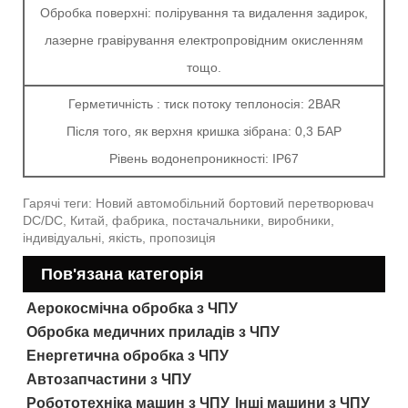
Обробка поверхні: полірування та видалення задирок,
лазерне гравірування електропровідним окисленням
тощо.
Герметичність : тиск потоку теплоносія: 2BAR
Після того, як верхня кришка зібрана: 0,3 БАР
Рівень водонепроникності: IP67
Гарячі теги: Новий автомобільний бортовий перетворювач
DC/DC, Китай, фабрика, постачальники, виробники,
індивідуальні, якість, пропозиція
Пов'язана категорія
Аерокосмічна обробка з ЧПУ
Обробка медичних приладів з ЧПУ
Енергетична обробка з ЧПУ
Автозапчастини з ЧПУ
Робототехніка машин з ЧПУ
Інші машини з ЧПУ